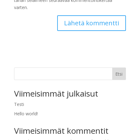
tähän selaimeen seuraavaa kommentointikertaa
varten.
Etsi
Viimeisimmät julkaisut
Testi
Hello world!
Viimeisimmät kommentit