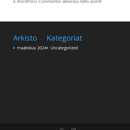
A WordPress Commenter
aiheesta
Hello world!
Arkisto
Kategoriat
maaliskuu 2024
Uncategorized