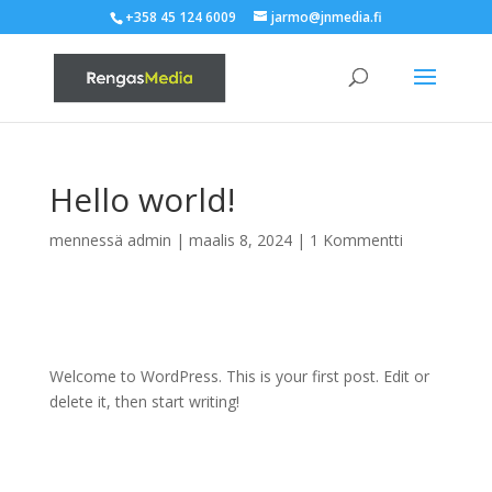
+358 45 124 6009
jarmo@jnmedia.fi
Hello world!
mennessä
admin
|
maalis 8, 2024
|
1 Kommentti
Welcome to WordPress. This is your first post. Edit or
delete it, then start writing!