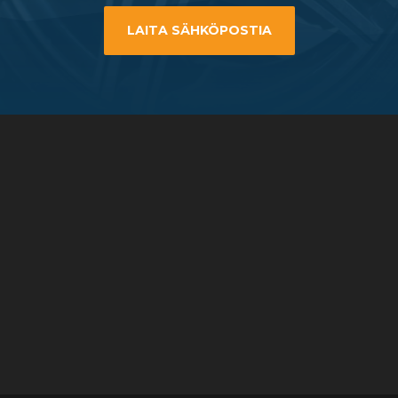
LAITA SÄHKÖPOSTIA