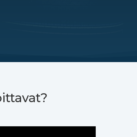
ittavat?