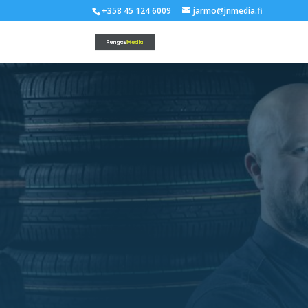
+358 45 124 6009
jarmo@jnmedia.fi