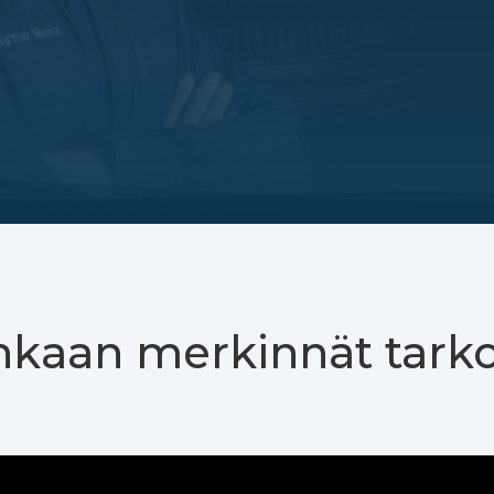
nkaan merkinnät tarko