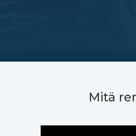
Mitä re