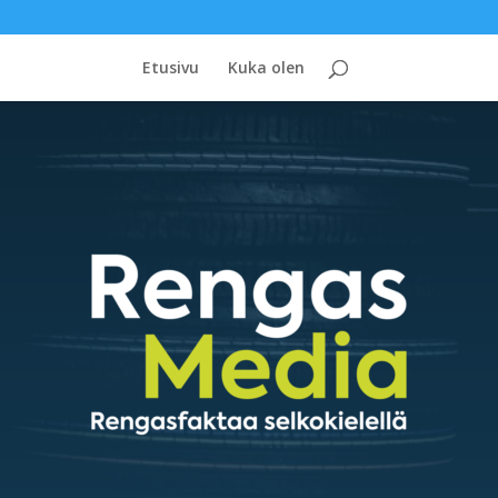
Etusivu
Kuka olen