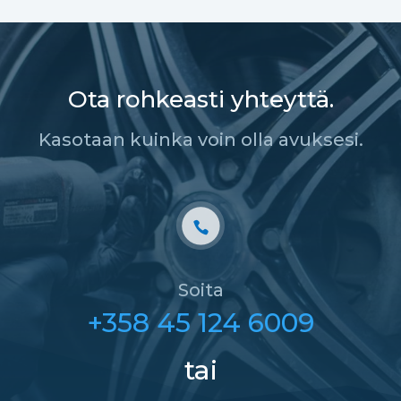
Ota rohkeasti yhteyttä.
Kasotaan kuinka voin olla avuksesi.
Soita
+358 45 124 6009
tai